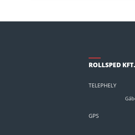
ROLLSPED KFT
TELEPHELY
Gábo
GPS