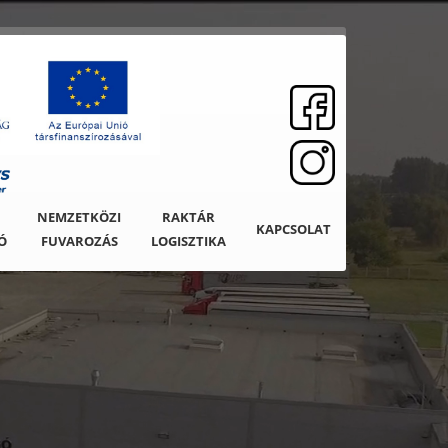
NEMZETKÖZI

RAKTÁR

KAPCSOLAT
Ó
FUVAROZÁS
LOGISZTIKA