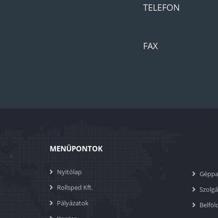
TELEFON
FAX
MENÜPONTOK
Nyitólap
Géppa
Rollsped Kft.
Szolgá
Pályázatok
Belföl